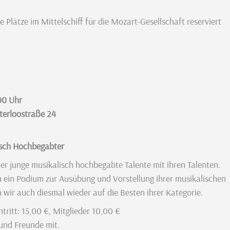
lätze im Mittelschiff für die Mozart-Gesellschaft reserviert
00 Uhr
terloostraße 24
lisch Hochbegabter
er junge musikalisch hochbegabte Talente mit ihren Talenten.
n ein Podium zur Ausübung und Vorstellung ihrer musikalischen
 wir auch diesmal wieder auf die Besten ihrer Kategorie.
tritt: 15,00 €, Mitglieder 10,00 €
 und Freunde mit.