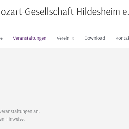
ozart-Gesellschaft Hildesheim e.
te
Veranstaltungen
Verein
Download
Konta
Veranstaltungen an.
en Hinweise.