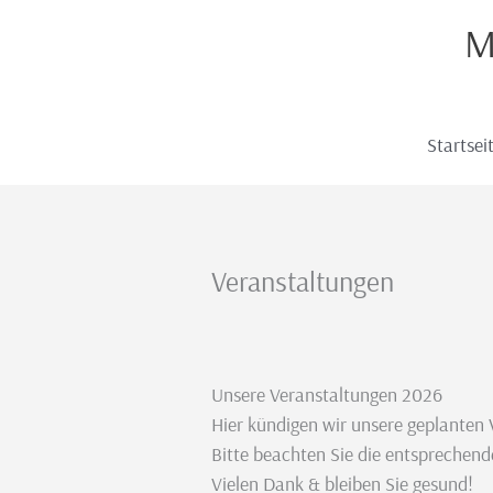
Zum
M
Inhalt
springen
Startsei
Veranstaltungen
Unsere Veranstaltungen 2026
Hier kündigen wir unsere geplanten 
Bitte beachten Sie die entsprechend
Vielen Dank & bleiben Sie gesund!