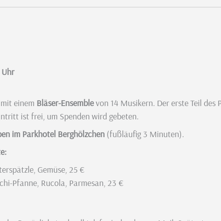
 Uhr
t mit einem
Bläser-Ensemble
von 14 Musikern. Der erste Teil des
intritt ist frei, um Spenden wird gebeten.
pen im Parkhotel Berghölzchen
(fußläufig 3 Minuten).
e:
erspätzle, Gemüse, 25 €
chi-Pfanne, Rucola, Parmesan, 23 €
)