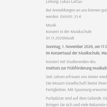
Leitung: Lukas Lattau
Bei Anmeldungen an uns können gute P
werden. Eintritt: 25 €
Musik
Konzert in der Musikschule
01.11.2026
Musik
Sonntag, 1. November 2026, um 17.
im Konzertsaal der Musikschule, Wa
Konzert mit Studierenden des
Instituts zur Frühförderung musika
Seit Jahren erfreuen uns immer wied
Die Mozart-Gesellschaft bietet ihne
Fertigkeiten. Mit Spannung erwarten
Parkplätze sind auf dem Gelände. Ein
Bringen Sie sich und viele Bekannte