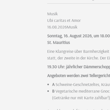
Musik
Ubi caritas et Amor
16.08.2026
Musik
Sonntag, 16. August 2026, um 18.00
St. Mauritius
Eine Klangreise über Barmherzigkei
statt, der zweite in der Kirche. Der E
19.30 Uhr: jährlicher Dämmerschop
Angeboten werden zwei Tellergericht
A
Schweine-Geschnetzeltes, Kräut
B
Vegetarische mediterrane Gnoc
(Getränke nur mit Karte zahlbar!