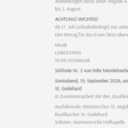
Anmeldungen dafür unter Angabe A o
bis 3. August.
ACHTUNG! WICHTIG!
Ab 17. Juli (urlaubsbedingt) nur un
Den Betrag für das Essen bitte üb
Musik
LOBGESANG
19.09.2026
Musik
Sinfonie Nr. 2 von Felix Mendelssoh
Sonnabend, 19. September 2026, um
St. Godehard
in Zusammenarbeit mit den „Basilik
Ausführende: Münsterchor St. Aegi
Basilikachor St. Godehard
Solisten, Hannoversche Hofkapelle